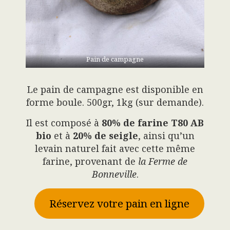
Pain de campagne
Le pain de campagne est disponible en
forme boule. 500gr, 1kg (sur demande).
Il est composé à
80% de farine
T80 AB
bio
et à
20% de seigle
, ainsi qu’un
levain naturel fait avec cette même
farine, provenant de
la Ferme de
Bonneville
.
Réservez votre pain en ligne