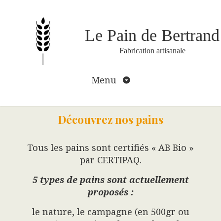
Aller
au
contenu
Le Pain de Bertrand
Fabrication artisanale
Menu
Découvrez nos pains
Tous les pains sont certifiés « AB Bio »
par CERTIPAQ.
5 types de pains sont actuellement
proposés :
le nature, le campagne (en 500gr ou