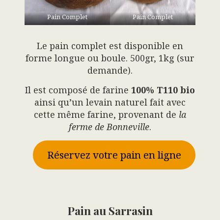
Pain Complet
Pain Complet
Le pain complet est disponible en
forme longue ou boule. 500gr, 1kg (sur
demande).
Il est composé de farine
100% T110 bio
ainsi qu’un levain naturel fait avec
cette même farine, provenant de
la
ferme de Bonneville
.
Réservez votre pain en ligne
Pain au Sarrasin