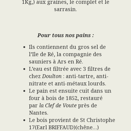
1Kg,) aux graines, le complet et le
sarrasin.
Pour tous nos pains :
Ils contiennent du gros sel de
l’Ile de Ré, la compagnie des
sauniers à Ars en Ré.
L’eau est filtrée avec 3 filtres de
chez
Doulton
: anti-tartre, anti-
nitrate et anti-métaux lourds.
Le pain est ensuite cuit dans un
four à bois de 1852, restauré
par
la Clef de Voute
près de
Nantes.
Le bois provient de St Christophe
17(Earl BRIFFAUD)(chêne…)